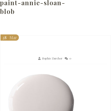
paint-annie-sloan-
blob
28
Mar
Sophie Zurcher
0