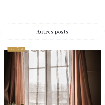
Autres posts
04
Nov