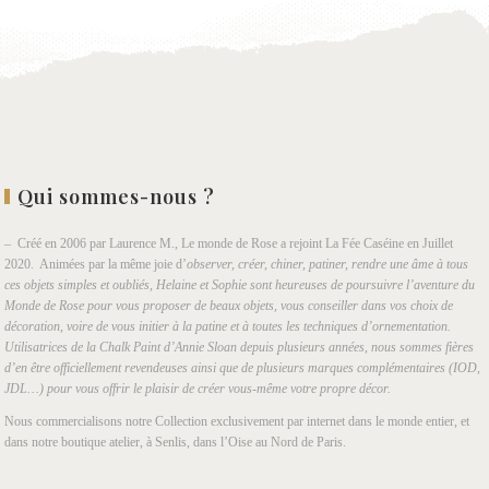
Qui sommes-nous ?
– Créé en 2006 par Laurence M., Le monde de Rose a rejoint La Fée Caséine en Juillet
2020. Animées par la même joie d’
observer, créer, chiner, patiner, rendre une âme à tous
ces objets simples et oubliés, Helaine et Sophie sont heureuses de poursuivre l’aventure du
Monde de Rose pour vous proposer de beaux objets, vous conseiller dans vos choix de
décoration, voire de vous initier à la patine et à toutes les techniques d’ornementation.
Utilisatrices de la Chalk Paint d’Annie Sloan depuis plusieurs années, nous sommes fières
d’en être officiellement revendeuses ainsi que de plusieurs marques complémentaires (IOD,
JDL…) pour vous offrir le plaisir de créer vous-même votre propre décor.
Nous commercialisons notre Collection exclusivement par internet dans le monde entier, et
dans notre boutique atelier, à Senlis, dans l’Oise au Nord de Paris.