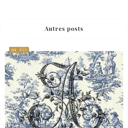
Autres posts
01
Fév