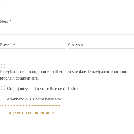
Nom
*
E-mail
*
Site web
Enregistrer mon nom, mon e-mail et mon site dans le navigateur pour mon
prochain commentaire.
Oui, ajoutez-moi à votre liste de diffusion.
Carrelage Personnalisé | Faïence personnalisée
Abonnez-vous à notre newsletter