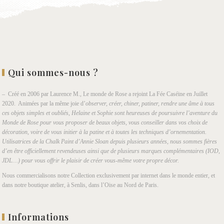
Qui sommes-nous ?
– Créé en 2006 par Laurence M., Le monde de Rose a rejoint La Fée Caséine en Juillet
2020. Animées par la même joie d’
observer, créer, chiner, patiner, rendre une âme à tous
ces objets simples et oubliés, Helaine et Sophie sont heureuses de poursuivre l’aventure du
Monde de Rose pour vous proposer de beaux objets, vous conseiller dans vos choix de
décoration, voire de vous initier à la patine et à toutes les techniques d’ornementation.
Utilisatrices de la Chalk Paint d’Annie Sloan depuis plusieurs années, nous sommes fières
d’en être officiellement revendeuses ainsi que de plusieurs marques complémentaires (IOD,
JDL…) pour vous offrir le plaisir de créer vous-même votre propre décor.
Nous commercialisons notre Collection exclusivement par internet dans le monde entier, et
dans notre boutique atelier, à Senlis, dans l’Oise au Nord de Paris.
Informations