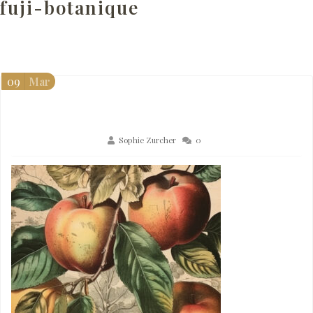
fuji-botanique
09
Mar
Sophie Zurcher
0