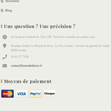
Newsletter
Blog
Une question ? Une précision ?
Du lundi au vendredi de 15h à 19h. Ouvert les samedis sur rendez-vous.
Boutique Atelier Le Monde de Rose / La Fée Caséine, 5 avenue du général de Gaulle
60300 Senlis
03 44 27 73 06
contact@lemondederose.fr
Moyens de paiement