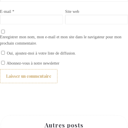
E-mail
*
Site web
Enregistrer mon nom, mon e-mail et mon site dans le navigateur pour mon
prochain commentaire.
Oui, ajoutez-moi à votre liste de diffusion.
Comment choisir ses rideaux ? 1- les différents types de rideaux
Abonnez-vous à notre newsletter
Autres posts