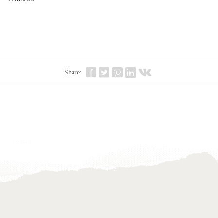
Share: