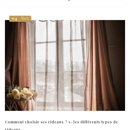
04
Nov
Comment choisir ses rideaux ? 1- les différents types de
rideaux