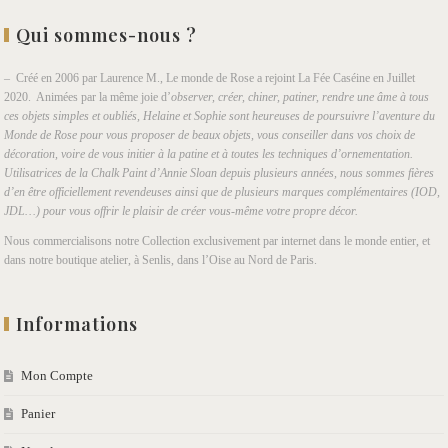
Qui sommes-nous ?
– Créé en 2006 par Laurence M., Le monde de Rose a rejoint La Fée Caséine en Juillet
2020. Animées par la même joie d’
observer, créer, chiner, patiner, rendre une âme à tous
ces objets simples et oubliés, Helaine et Sophie sont heureuses de poursuivre l’aventure du
Monde de Rose pour vous proposer de beaux objets, vous conseiller dans vos choix de
décoration, voire de vous initier à la patine et à toutes les techniques d’ornementation.
Utilisatrices de la Chalk Paint d’Annie Sloan depuis plusieurs années, nous sommes fières
d’en être officiellement revendeuses ainsi que de plusieurs marques complémentaires (IOD,
JDL…) pour vous offrir le plaisir de créer vous-même votre propre décor.
Nous commercialisons notre Collection exclusivement par internet dans le monde entier, et
dans notre boutique atelier, à Senlis, dans l’Oise au Nord de Paris.
Informations
Mon Compte
Panier