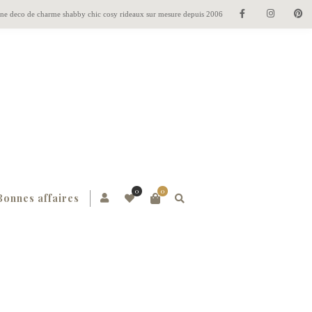
gne deco de charme shabby chic cosy rideaux sur mesure depuis 2006
0
0
Bonnes affaires