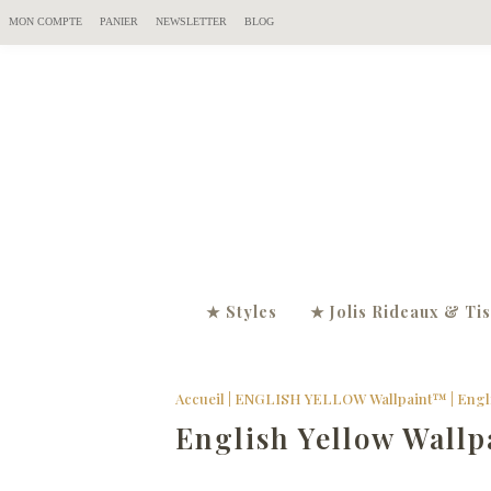
MON COMPTE
PANIER
NEWSLETTER
BLOG
★ Styles
★ Jolis Rideaux & Ti
Accueil
|
ENGLISH YELLOW Wallpaint™
|
Engl
English Yellow Wallp