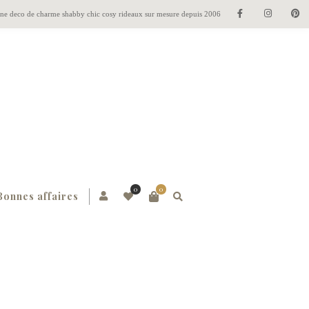
gne deco de charme shabby chic cosy rideaux sur mesure depuis 2006
0
0
Bonnes affaires