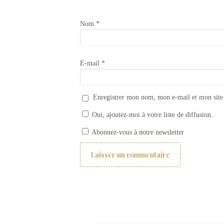
Nom
*
E-mail
*
Enregistrer mon nom, mon e-mail et mon site
Oui, ajoutez-moi à votre liste de diffusion.
Rideaux SHABBY du Monde de Rose
Abonnez-vous à notre newsletter