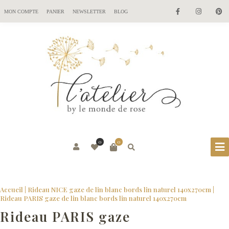
MON COMPTE
PANIER
NEWSLETTER
BLOG
0
0
Accueil
|
Rideau NICE gaze de lin blanc bords lin naturel 140x270cm
|
Rideau PARIS gaze de lin blanc bords lin naturel 140x270cm
Rideau PARIS gaze