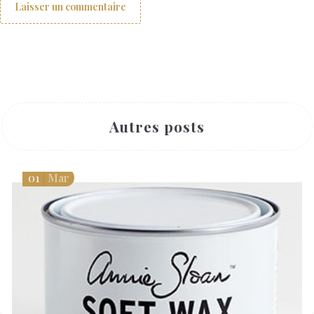
Autres posts
01
Mar