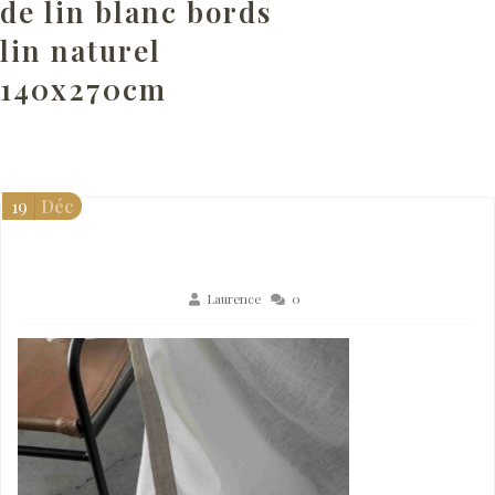
de lin blanc bords
lin naturel
140x270cm
19
Déc
Laurence
0