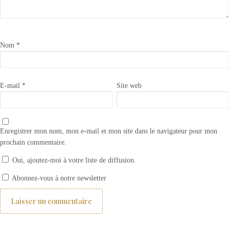
Nom
*
E-mail
*
Site web
Enregistrer mon nom, mon e-mail et mon site dans le navigateur pour mon
prochain commentaire.
Oui, ajoutez-moi à votre liste de diffusion.
Carrelage Personnalisé | Faïence personnalisée
Abonnez-vous à notre newsletter