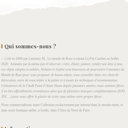
Qui sommes-nous ?
– Créé en 2006 par Laurence M., Le monde de Rose a rejoint La Fée Caséine en Juillet
2020. Animées par la même joie d’
observer, créer, chiner, patiner, rendre une âme à tous
ces objets simples et oubliés, Helaine et Sophie sont heureuses de poursuivre l’aventure du
Monde de Rose pour vous proposer de beaux objets, vous conseiller dans vos choix de
décoration, voire de vous initier à la patine et à toutes les techniques d’ornementation.
Utilisatrices de la Chalk Paint d’Annie Sloan depuis plusieurs années, nous sommes fières
d’en être officiellement revendeuses ainsi que de plusieurs marques complémentaires (IOD,
JDL…) pour vous offrir le plaisir de créer vous-même votre propre décor.
Nous commercialisons notre Collection exclusivement par internet dans le monde entier, et
dans notre boutique atelier, à Senlis, dans l’Oise au Nord de Paris.