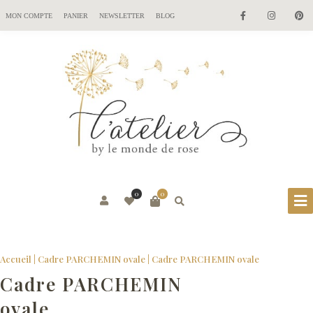
MON COMPTE
PANIER
NEWSLETTER
BLOG
0
0
Accueil
|
Cadre PARCHEMIN ovale
|
Cadre PARCHEMIN ovale
Cadre PARCHEMIN
ovale