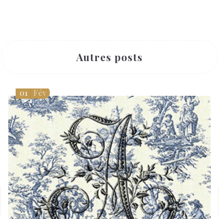
Autres posts
01
Fév