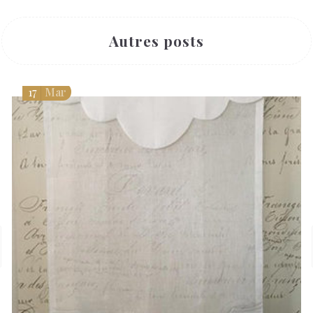
Autres posts
17
Mar