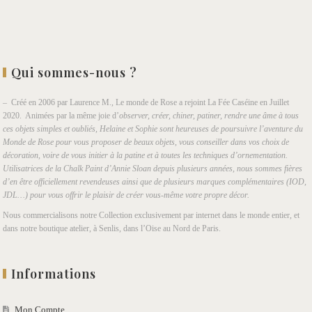
Qui sommes-nous ?
– Créé en 2006 par Laurence M., Le monde de Rose a rejoint La Fée Caséine en Juillet
2020. Animées par la même joie d’
observer, créer, chiner, patiner, rendre une âme à tous
ces objets simples et oubliés, Helaine et Sophie sont heureuses de poursuivre l’aventure du
Monde de Rose pour vous proposer de beaux objets, vous conseiller dans vos choix de
décoration, voire de vous initier à la patine et à toutes les techniques d’ornementation.
Utilisatrices de la Chalk Paint d’Annie Sloan depuis plusieurs années, nous sommes fières
d’en être officiellement revendeuses ainsi que de plusieurs marques complémentaires (IOD,
JDL…) pour vous offrir le plaisir de créer vous-même votre propre décor.
Nous commercialisons notre Collection exclusivement par internet dans le monde entier, et
dans notre boutique atelier, à Senlis, dans l’Oise au Nord de Paris.
Informations
Mon Compte