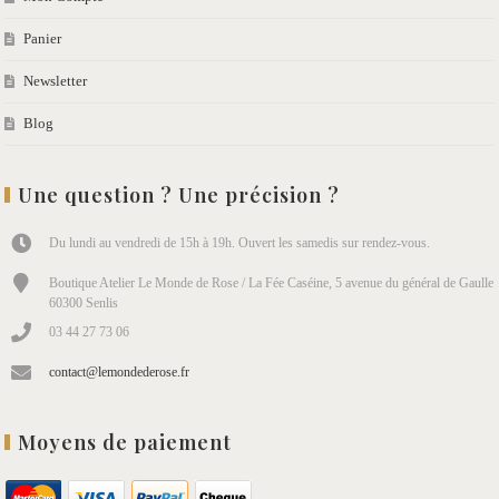
Panier
Newsletter
Blog
Une question ? Une précision ?
Du lundi au vendredi de 15h à 19h. Ouvert les samedis sur rendez-vous.
Boutique Atelier Le Monde de Rose / La Fée Caséine, 5 avenue du général de Gaulle
60300 Senlis
03 44 27 73 06
contact@lemondederose.fr
Moyens de paiement