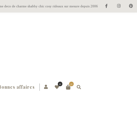
gne deco de charme shabby chic cosy rideaux sur mesure depuis 2006
0
0
Bonnes affaires