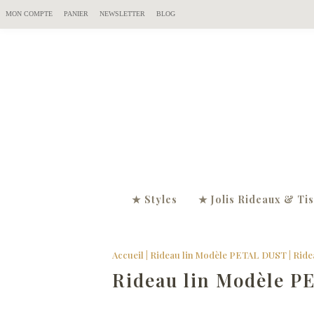
MON COMPTE
PANIER
NEWSLETTER
BLOG
★ Styles
★ Jolis Rideaux & Ti
Accueil
|
Rideau lin Modèle PETAL DUST
|
Ride
Rideau lin Modèle P