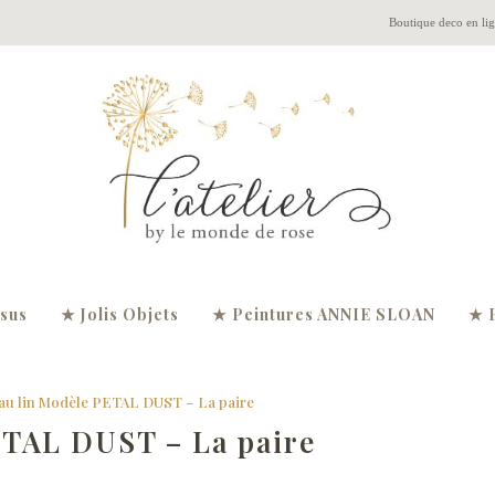
Boutique deco en li
ssus
★ Jolis Objets
★ Peintures ANNIE SLOAN
★ 
au lin Modèle PETAL DUST – La paire
ETAL DUST – La paire