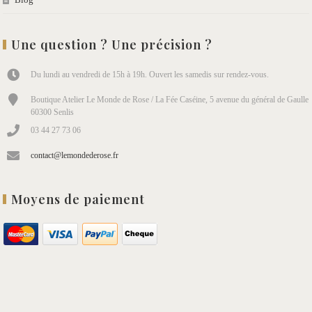
Une question ? Une précision ?
Du lundi au vendredi de 15h à 19h. Ouvert les samedis sur rendez-vous.
Boutique Atelier Le Monde de Rose / La Fée Caséine, 5 avenue du général de Gaulle
60300 Senlis
03 44 27 73 06
contact@lemondederose.fr
Moyens de paiement