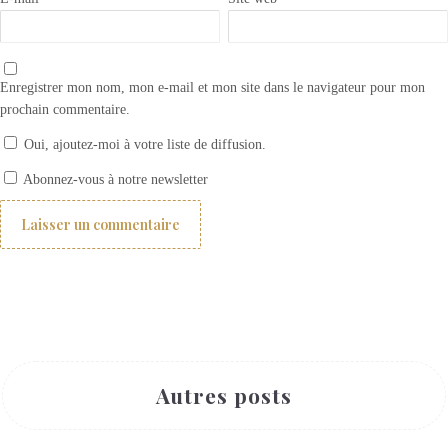
Enregistrer mon nom, mon e-mail et mon site dans le navigateur pour mon
prochain commentaire.
Oui, ajoutez-moi à votre liste de diffusion.
Comment installer une tringle a rideau sans percage
Abonnez-vous à notre newsletter
Autres posts