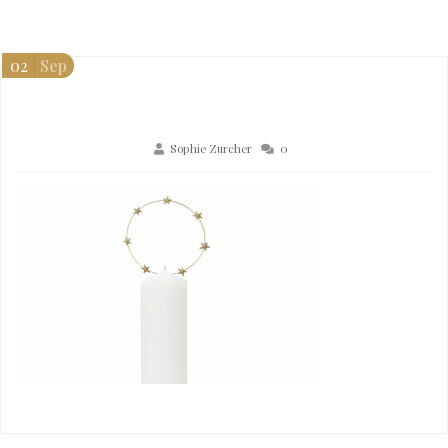
02
Sep
Sophie Zurcher
0