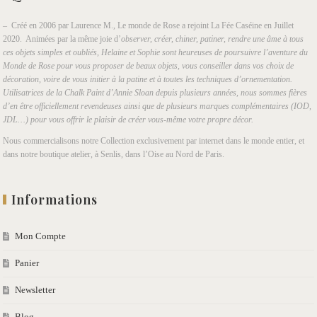
– Créé en 2006 par Laurence M., Le monde de Rose a rejoint La Fée Caséine en Juillet
2020. Animées par la même joie d’
observer, créer, chiner, patiner, rendre une âme à tous
ces objets simples et oubliés, Helaine et Sophie sont heureuses de poursuivre l’aventure du
Monde de Rose pour vous proposer de beaux objets, vous conseiller dans vos choix de
décoration, voire de vous initier à la patine et à toutes les techniques d’ornementation.
Utilisatrices de la Chalk Paint d’Annie Sloan depuis plusieurs années, nous sommes fières
d’en être officiellement revendeuses ainsi que de plusieurs marques complémentaires (IOD,
JDL…) pour vous offrir le plaisir de créer vous-même votre propre décor.
Nous commercialisons notre Collection exclusivement par internet dans le monde entier, et
dans notre boutique atelier, à Senlis, dans l’Oise au Nord de Paris.
Informations
Mon Compte
Panier
Newsletter
Blog