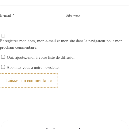
E-mail
*
Site web
Enregistrer mon nom, mon e-mail et mon site dans le navigateur pour mon
prochain commentaire.
Oui, ajoutez-moi à votre liste de diffusion.
Plaques de portes personnalisées
Abonnez-vous à notre newsletter