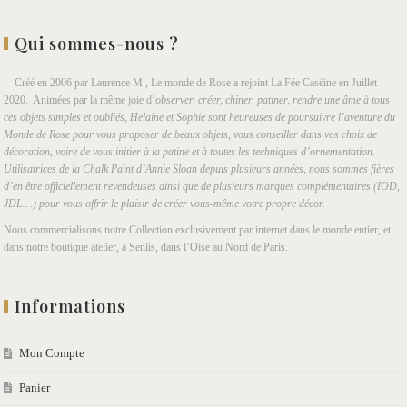
Qui sommes-nous ?
– Créé en 2006 par Laurence M., Le monde de Rose a rejoint La Fée Caséine en Juillet
2020. Animées par la même joie d’
observer, créer, chiner, patiner, rendre une âme à tous
ces objets simples et oubliés, Helaine et Sophie sont heureuses de poursuivre l’aventure du
Monde de Rose pour vous proposer de beaux objets, vous conseiller dans vos choix de
décoration, voire de vous initier à la patine et à toutes les techniques d’ornementation.
Utilisatrices de la Chalk Paint d’Annie Sloan depuis plusieurs années, nous sommes fières
d’en être officiellement revendeuses ainsi que de plusieurs marques complémentaires (IOD,
JDL…) pour vous offrir le plaisir de créer vous-même votre propre décor.
Nous commercialisons notre Collection exclusivement par internet dans le monde entier, et
dans notre boutique atelier, à Senlis, dans l’Oise au Nord de Paris.
Informations
Mon Compte
Panier