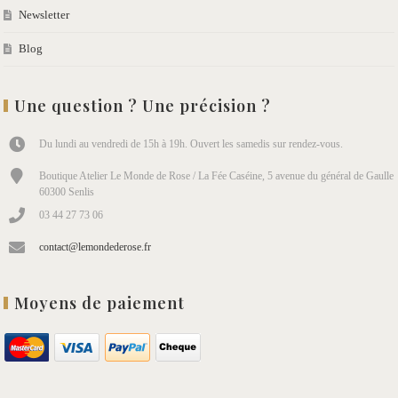
Newsletter
Blog
Une question ? Une précision ?
Du lundi au vendredi de 15h à 19h. Ouvert les samedis sur rendez-vous.
Boutique Atelier Le Monde de Rose / La Fée Caséine, 5 avenue du général de Gaulle
60300 Senlis
03 44 27 73 06
contact@lemondederose.fr
Moyens de paiement