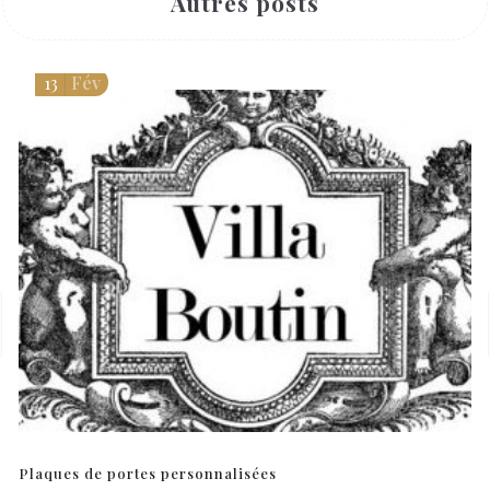
Autres posts
13
Fév
Plaques de portes personnalisées