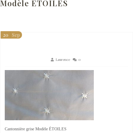
Modèle ÉTOILES
20
Sep
Laurence
0
Cantonnière grise Modèle ÉTOILES