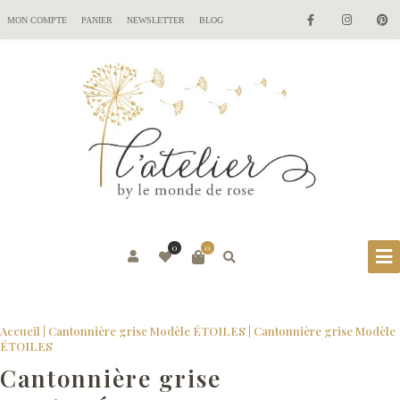
MON COMPTE
PANIER
NEWSLETTER
BLOG
0
0
Accueil
|
Cantonnière grise Modèle ÉTOILES
|
Cantonnière grise Modèle
ÉTOILES
Cantonnière grise