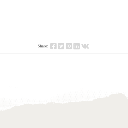
Share: