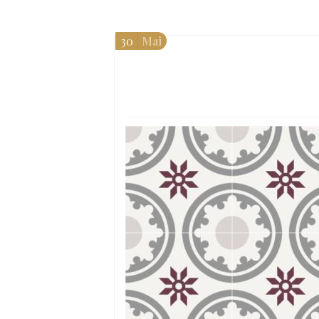
30
Mai