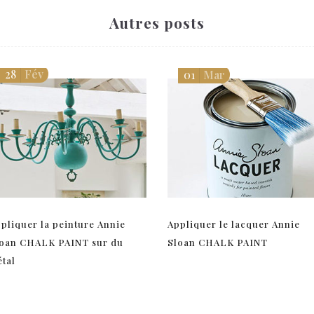
Autres posts
28
Fév
01
Mar
pliquer la peinture Annie
Appliquer le lacquer Annie
oan CHALK PAINT sur du
Sloan CHALK PAINT
tal