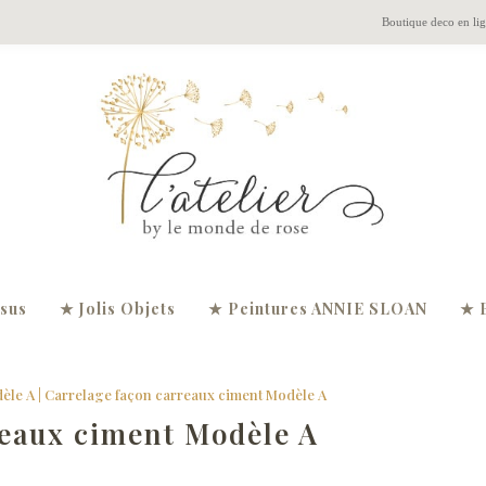
Boutique deco en li
ssus
★ Jolis Objets
★ Peintures ANNIE SLOAN
★ 
èle A
|
Carrelage façon carreaux ciment Modèle A
reaux ciment Modèle A