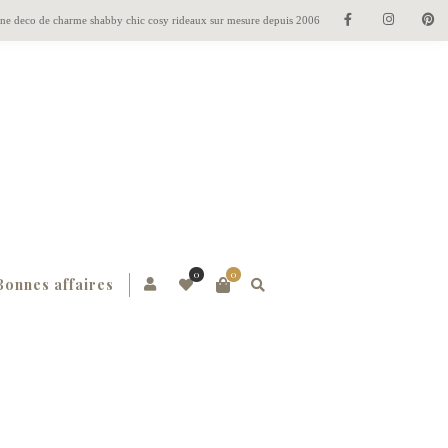
gne deco de charme shabby chic cosy rideaux sur mesure depuis 2006
0
0
Bonnes affaires