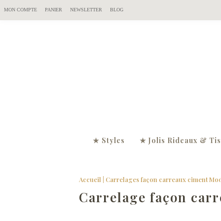
MON COMPTE
PANIER
NEWSLETTER
BLOG
★ Styles
★ Jolis Rideaux & Ti
Accueil
|
Carrelages façon carreaux ciment Mod
Carrelage façon car