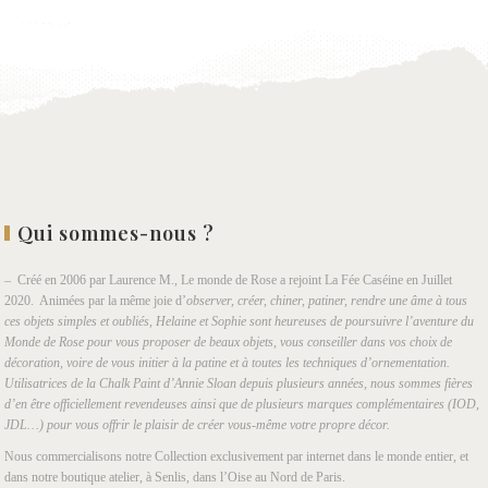
Qui sommes-nous ?
– Créé en 2006 par Laurence M., Le monde de Rose a rejoint La Fée Caséine en Juillet
2020. Animées par la même joie d’
observer, créer, chiner, patiner, rendre une âme à tous
ces objets simples et oubliés, Helaine et Sophie sont heureuses de poursuivre l’aventure du
Monde de Rose pour vous proposer de beaux objets, vous conseiller dans vos choix de
décoration, voire de vous initier à la patine et à toutes les techniques d’ornementation.
Utilisatrices de la Chalk Paint d’Annie Sloan depuis plusieurs années, nous sommes fières
d’en être officiellement revendeuses ainsi que de plusieurs marques complémentaires (IOD,
JDL…) pour vous offrir le plaisir de créer vous-même votre propre décor.
Nous commercialisons notre Collection exclusivement par internet dans le monde entier, et
dans notre boutique atelier, à Senlis, dans l’Oise au Nord de Paris.