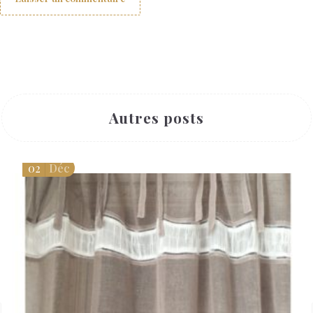
Autres posts
02
Déc