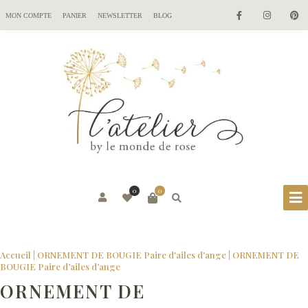
MON COMPTE
PANIER
NEWSLETTER
BLOG
0
0
Accueil
|
ORNEMENT DE BOUGIE Paire d'ailes d'ange
|
ORNEMENT DE
BOUGIE Paire d’ailes d’ange
ORNEMENT DE