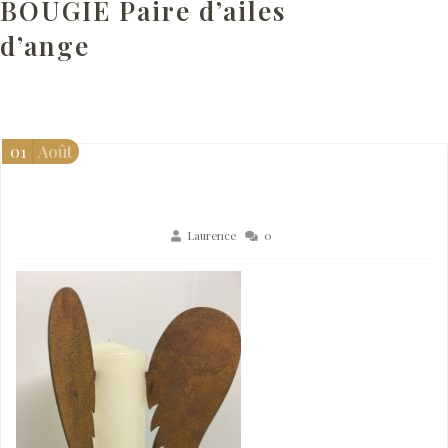
BOUGIE Paire d’ailes
d’ange
01
Août
Laurence
0